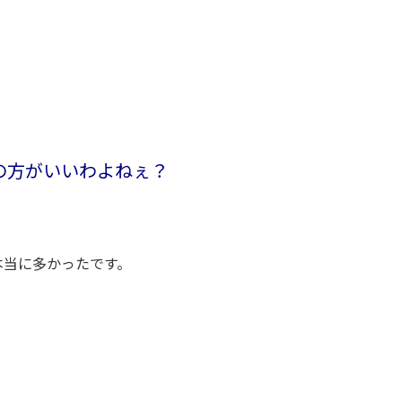
の方がいいわよねぇ？
本当に多かったです。