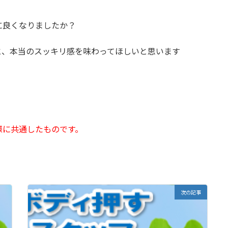
に良くなりましたか？
と、本当のスッキリ感を味わってほしいと思います
様に共通したものです。
次の記事