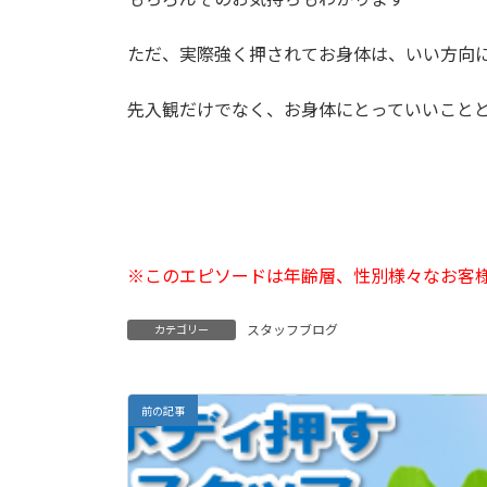
ただ、実際強く押されてお身体は、いい方向
先入観だけでなく、お身体にとっていいこと
※このエピソードは年齢層、性別様々なお客
スタッフブログ
カテゴリー
前の記事