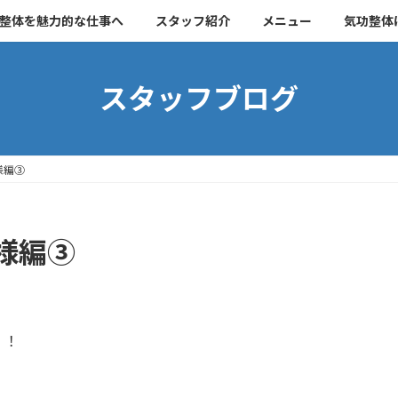
整体を魅力的な仕事へ
スタッフ紹介
メニュー
気功整体
スタッフブログ
様編③
様編③
！！