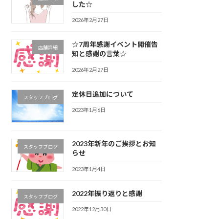
した☆
2026年2月27日
☆7周年感謝イベント開催告
店舗詳細
知と感謝の言葉☆
2026年2月27日
定休日追加について
スタッフブログ
2023年1月6日
2023年新年のご挨拶とお知
スタッフブログ
らせ
2023年1月4日
2022年振り返りと感謝
スタッフブログ
2022年12月30日