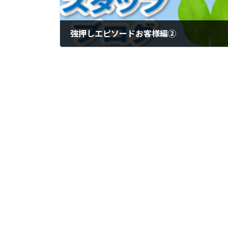
強押しエピソードお客様編②
2019年5月21日